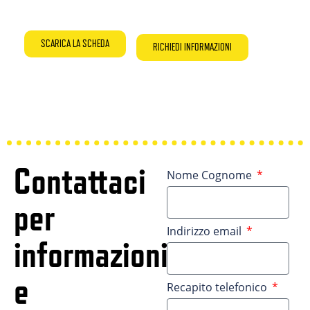
SCARICA LA SCHEDA
RICHIEDI INFORMAZIONI
Contattaci
Nome Cognome
per
Indirizzo email
informazioni
e
Recapito telefonico