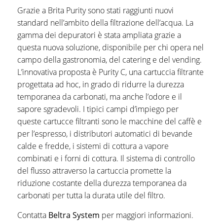
Grazie a Brita Purity sono stati raggiunti nuovi
standard nell’ambito della filtrazione dell’acqua. La
gamma dei depuratori è stata ampliata grazie a
questa nuova soluzione, disponibile per chi opera nel
campo della gastronomia, del catering e del vending.
L’innovativa proposta è Purity C, una cartuccia filtrante
progettata ad hoc, in grado di ridurre la durezza
temporanea da carbonati, ma anche l’odore e il
sapore sgradevoli. I tipici campi d’impiego per
queste cartucce filtranti sono le macchine del caffè e
per l’espresso, i distributori automatici di bevande
calde e fredde, i sistemi di cottura a vapore
combinati e i forni di cottura. Il sistema di controllo
del flusso attraverso la cartuccia promette la
riduzione costante della durezza temporanea da
carbonati per tutta la durata utile del filtro.
Contatta
Beltra System
per maggiori informazioni.