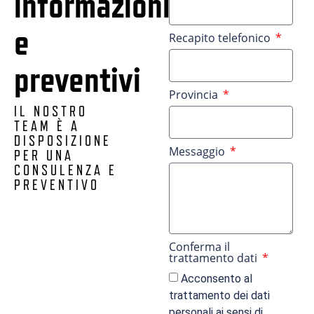
informazioni
e
Recapito telefonico
preventivi
Provincia
IL NOSTRO
TEAM È A
DISPOSIZIONE
Messaggio
PER UNA
CONSULENZA E
PREVENTIVO
Conferma il
trattamento dati
Acconsento al
trattamento dei dati
personali ai sensi di