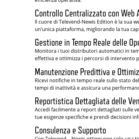
Controllo Centralizzato con Web 
Il cuore di Televend-Newis Edition è la sua w
un’unica piattaforma, migliorando la tua cap
Gestione in Tempo Reale delle Op
Monitora i tuoi distributori automatici in tem
effettiva e ottimizza i percorsi di intervento
Manutenzione Predittiva e Ottimi
Ricevi notifiche in tempo reale sullo stato d
tempi di inattività e assicura una performan
Reportistica Dettagliata delle Ve
Accedi facilmente a report dettagliati sulle 
tue esigenze specifiche e prendi decisioni inf
Consulenza e Supporto
Con Televend – Newis ottieni non solo una te