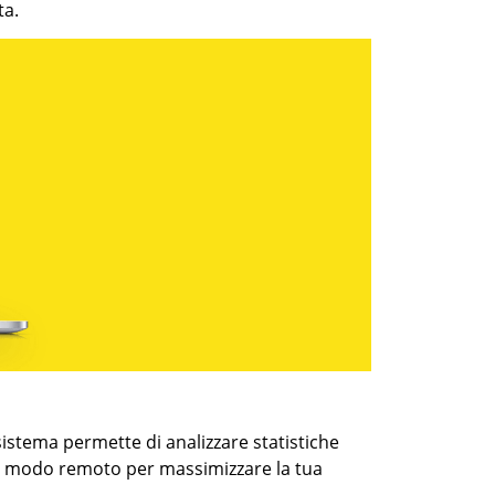
ta.
sistema permette di analizzare statistiche
ti in modo remoto per massimizzare la tua