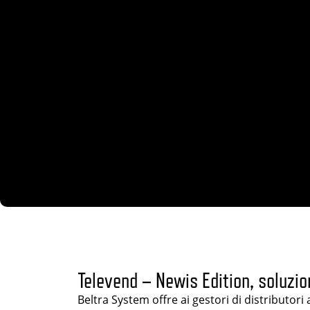
Televend – Newis Edition, soluzio
Beltra System offre ai gestori di distributor