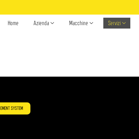
Home
Azienda
Macchine
Servizi
GEMENT SYSTEM