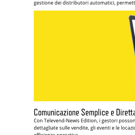
gestione dei distributori automatici, permet
Comunicazione Semplice e Dirett
Con Televend-Newis Edition, i gestori possono
dettagliate sulle vendite, gli eventi e le loc
efficienza operativa.