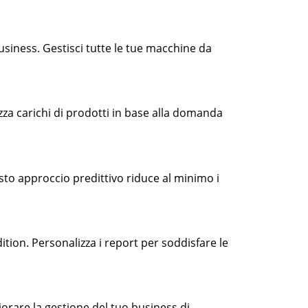
business. Gestisci tutte le tue macchine da
izza carichi di prodotti in base alla domanda
sto approccio predittivo riduce al minimo i
tion. Personalizza i report per soddisfare le
orare la gestione del tuo business di