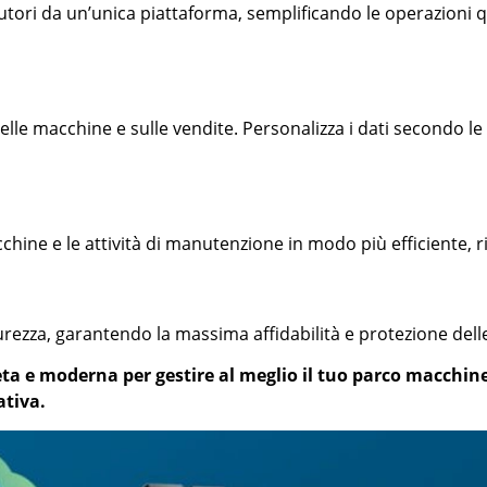
ibutori da un’unica piattaforma, semplificando le operazioni q
 delle macchine e sulle vendite. Personalizza i dati secondo l
cchine e le attività di manutenzione in modo più efficiente,
curezza, garantendo la massima affidabilità e protezione dell
a e moderna per gestire al meglio il tuo parco macchine
ativa.