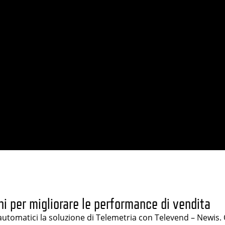
ni per migliorare le performance di vendita
i automatici la soluzione di Telemetria con Televend – Newis