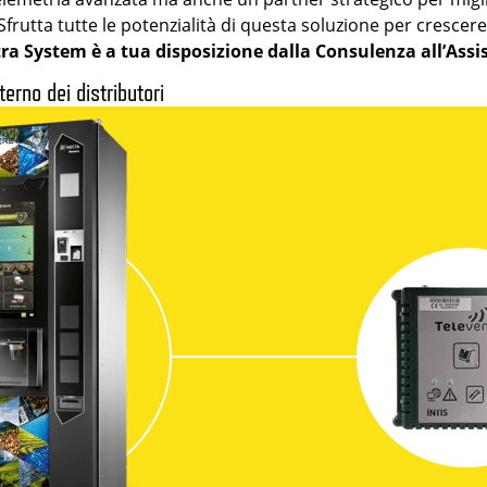
Sfrutta tutte le potenzialità di questa soluzione per crescer
tra System è a tua disposizione dalla Consulenza all’Assi
terno dei distributori