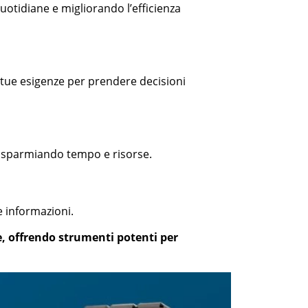
uotidiane e migliorando l’efficienza
e tue esigenze per prendere decisioni
 risparmiando tempo e risorse.
e informazioni.
, offrendo strumenti potenti per