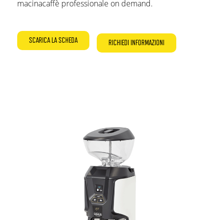
macinacaffè professionale on demand.
SCARICA LA SCHEDA
RICHIEDI INFORMAZIONI