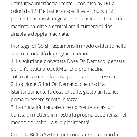
un’intuitiva interfaccia utente – con display TFT a
colori da 1.54’’ e tastiera capacitiva – il nuovo G5
permette ai baristi di gestire le quantità e i tempi di
macinatura, oltre a controllare il numero di dosi
singole e doppie macinate.
I vantaggi di G5 si riassumono in modo evidente nelle
sue tre modalità di programmazione:
1. La soluzione brevettata Dose On Demand, pensata
per un’elevata produttività, che pre-macina
automaticamente la dose per la tazza successiva.
2. L’opzione Grind On Demand, che macina
istantaneamente la dose di caffè, giusto un istante
prima di essere servito in tazza.
3. La modalità manuale, che consente a ciascun
barista di mettere in mostra la propria esperienza nel
mondo del caffè… a suo piacimento!
Contatta Beltra System per conoscere da vicino lo