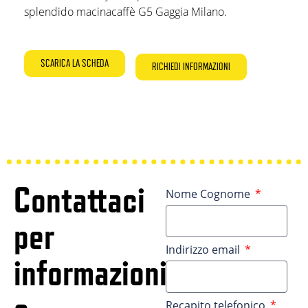
splendido macinacaffè G5 Gaggia Milano.
SCARICA LA SCHEDA
RICHIEDI INFORMAZIONI
Contattaci
Nome Cognome
per
Indirizzo email
informazioni
Recapito telefonico