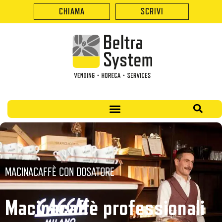
CHIAMA
SCRIVI
MACINACAFFÈ CON DOSATORE
Macinacaffè professionali