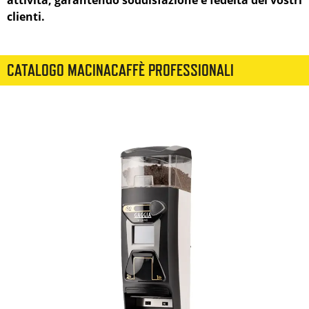
clienti.
CATALOGO MACINACAFFÈ PROFESSIONALI