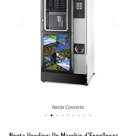
Necta Concerto
Necta Vending: Un Marchio d'Eccellenza