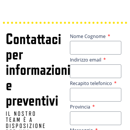
Contattaci
Nome Cognome
per
Indirizzo email
informazioni
e
Recapito telefonico
preventivi
Provincia
IL NOSTRO
TEAM È A
DISPOSIZIONE