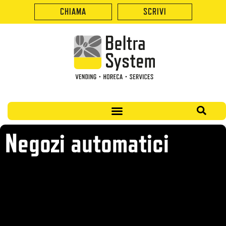
CHIAMA
SCRIVI
Negozi automatici