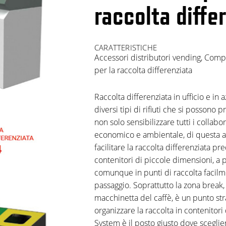
raccolta diffe
CARATTERISTICHE
Accessori distributori vending
,
Compa
per la raccolta differenziata
Raccolta differenziata in ufficio e in 
diversi tipi di rifiuti che si possono
non solo sensibilizzare tutti i collabor
economico e ambientale, di questa 
facilitare la raccolta differenziata 
contenitori di piccole dimensioni, a 
comunque in punti di raccolta facilme
passaggio. Soprattutto la zona break, 
macchinetta del caffè, è un punto str
organizzare la raccolta in contenitori 
System è il posto giusto dove sceglie