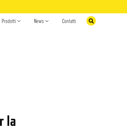
Prodotti
News
Contatti
r la