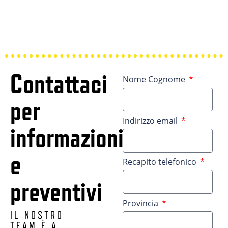
Contattaci
Nome Cognome
per
Indirizzo email
informazioni
e
Recapito telefonico
preventivi
Provincia
IL NOSTRO
TEAM È A