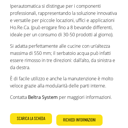
Iperautomatica si distingue per i componenti
professionali, rappresentando la soluzione innovativa
e versatile per piccole locazioni, uffici e applicazioni
Ho.Re.Ca. (può erogare fino a 8 bevande differenti,
ideale per un consumo di 30-50 prodotti al giorno).
Si adatta perfettamente alle cucine con un’altezza
massima di 550 mm; il serbatoio acqua può infatti
essere rimosso in tre direzioni: dall’alto, da sinistra e
da destra.
È di facile utilizzo e anche la manutenzione è molto
veloce grazie alla modularità delle parti interne.
Contatta
Beltra System
per maggiori informazioni.
SCARICA LA SCHEDA
RICHIEDI INFORMAZIONI