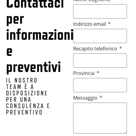
Contattaci
per
Indirizzo email
informazioni
e
Recapito telefonico
preventivi
Provincia
IL NOSTRO
TEAM È A
DISPOSIZIONE
Messaggio
PER UNA
CONSULENZA E
PREVENTIVO