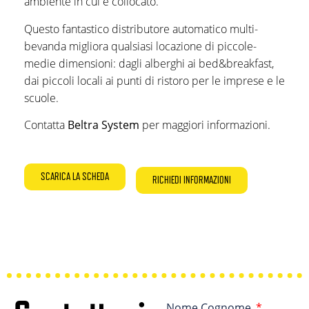
ambiente in cui è collocato.
Questo fantastico distributore automatico multi-
bevanda migliora qualsiasi locazione di piccole-
medie dimensioni: dagli alberghi ai bed&breakfast,
dai piccoli locali ai punti di ristoro per le imprese e le
scuole.
Contatta
Beltra System
per maggiori informazioni.
SCARICA LA SCHEDA
RICHIEDI INFORMAZIONI
Nome Cognome