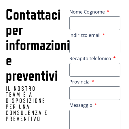
Contattaci
Nome Cognome
per
Indirizzo email
informazioni
e
Recapito telefonico
preventivi
Provincia
IL NOSTRO
TEAM È A
DISPOSIZIONE
Messaggio
PER UNA
CONSULENZA E
PREVENTIVO