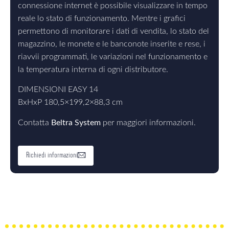
connessione internet è possibile visualizzare in tempo
reale lo stato di funzionamento. Mentre i grafici
permettono di monitorare i dati di vendita, lo stato del
magazzino, le monete e le banconote inserite e rese, i
riavvii programmati, le variazioni nel funzionamento e
la temperatura interna di ogni distributore.
DIMENSIONI EASY 14
BxHxP 180,5×199,2×88,3 cm
Contatta
Beltra System
per maggiori informazioni.
Richiedi informazioni