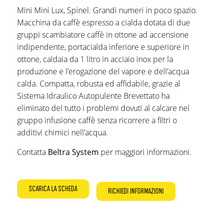
Mini Mini Lux, Spinel. Grandi numeri in poco spazio.
Macchina da caffè espresso a cialda dotata di due
gruppi scambiatore caffè in ottone ad accensione
indipendente, portacialda inferiore e superiore in
ottone, caldaia da 1 litro in acciaio inox per la
produzione e l’erogazione del vapore e dell’acqua
calda. Compatta, robusta ed affidabile, grazie al
Sistema Idraulico Autopulente Brevettato ha
eliminato del tutto i problemi dovuti al calcare nel
gruppo infusione caffè senza ricorrere a filtri o
additivi chimici nell’acqua.
Contatta
Beltra System
per maggiori informazioni.
SCARICA LA SCHEDA
RICHIEDI INFORMAZIONI