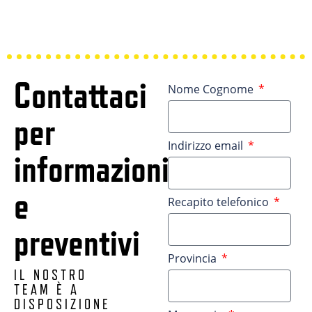
Contattaci
Nome Cognome
per
Indirizzo email
informazioni
e
Recapito telefonico
preventivi
Provincia
IL NOSTRO
TEAM È A
DISPOSIZIONE