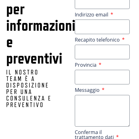
per
Indirizzo email
informazioni
e
Recapito telefonico
preventivi
Provincia
IL NOSTRO
TEAM È A
DISPOSIZIONE
Messaggio
PER UNA
CONSULENZA E
PREVENTIVO
Conferma il
trattamento dati