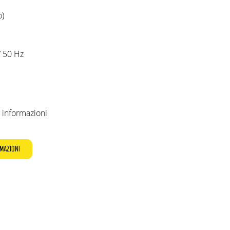
o)
/ 50 Hz
 informazioni
RMAZIONI