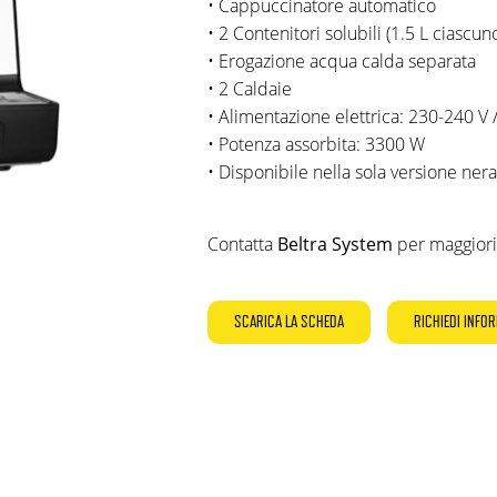
• Cappuccinatore automatico
• 2 Contenitori solubili (1.5 L ciascun
• Erogazione acqua calda separata
• 2 Caldaie
• Alimentazione elettrica: 230-240 V 
• Potenza assorbita: 3300 W
• Disponibile nella sola versione nera
Contatta
Beltra System
per maggiori
SCARICA LA SCHEDA
RICHIEDI INFO