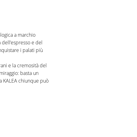
logica a marchio
 dell’espresso e del
quistare i palati più
rani e la cremosità del
miraggio: basta un
ca KALEA chiunque può