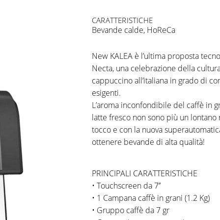
CARATTERISTICHE
Bevande calde
,
HoReCa
New KALEA è l’ultima proposta tecno
Necta, una celebrazione della cultura
cappuccino all’italiana in grado di con
esigenti.
L’aroma inconfondibile del caffè in g
latte fresco non sono più un lontano 
tocco e con la nuova superautomati
ottenere bevande di alta qualità!
PRINCIPALI CARATTERISTICHE
• Touchscreen da 7’’
• 1 Campana caffè in grani (1.2 Kg)
• Gruppo caffè da 7 gr