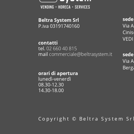
sede
Beltra System Srl
Via A
P.iva 03191740160
Cinis
VEDI
contatti
tel.
02 660 40 815
mail
commerciale@beltrasystem.it
sede
Via A
Berg
orari di apertura
lunedì-venerdì
08.30-12.30
14.30-18.00
Copyright © Beltra System Srl 