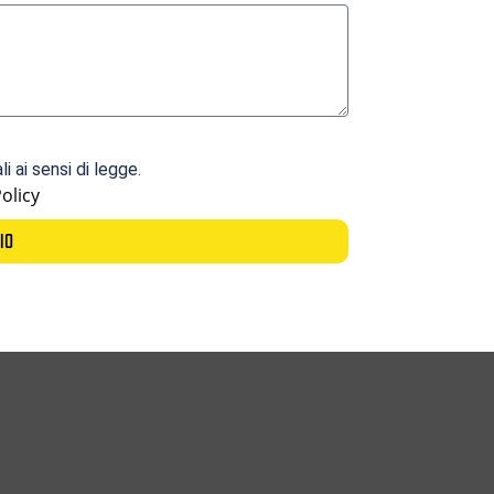
 ai sensi di legge.
olicy
IO