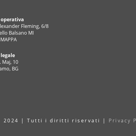
 operativa
lexander Fleming, 6/8
ello Balsano MI
 MAPPA
 legale
. Maj, 10
amo, BG
2024 | Tutti i diritti riservati |
Privacy 