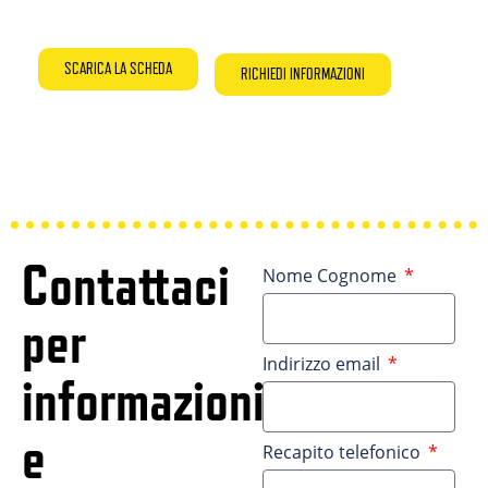
SCARICA LA SCHEDA
RICHIEDI INFORMAZIONI
Contattaci
Nome Cognome
per
Indirizzo email
informazioni
e
Recapito telefonico