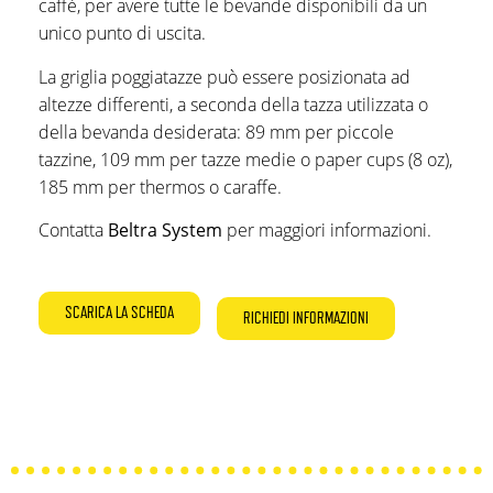
caffè, per avere tutte le bevande disponibili da un
unico punto di uscita.
La griglia poggiatazze può essere posizionata ad
altezze differenti, a seconda della tazza utilizzata o
della bevanda desiderata: 89 mm per piccole
tazzine, 109 mm per tazze medie o paper cups (8 oz),
185 mm per thermos o caraffe.
Contatta
Beltra System
per maggiori informazioni.
SCARICA LA SCHEDA
RICHIEDI INFORMAZIONI