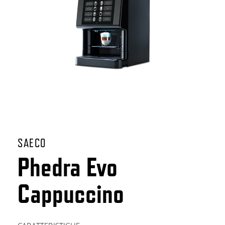
SAECO
Phedra Evo
Cappuccino