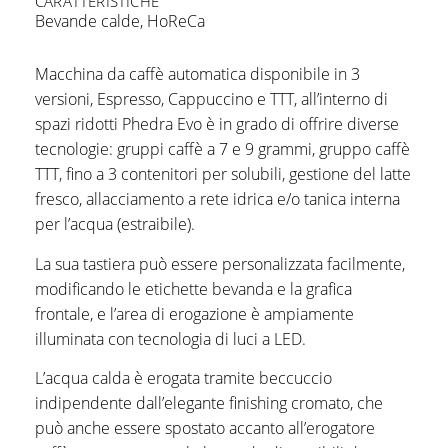
CARATTERISTICHE
Bevande calde
,
HoReCa
Macchina da caffè automatica disponibile in 3
versioni, Espresso, Cappuccino e TTT, all’interno di
spazi ridotti Phedra Evo è in grado di offrire diverse
tecnologie: gruppi caffè a 7 e 9 grammi, gruppo caffè
TTT, fino a 3 contenitori per solubili, gestione del latte
fresco, allacciamento a rete idrica e/o tanica interna
per l’acqua (estraibile).
La sua tastiera può essere personalizzata facilmente,
modificando le etichette bevanda e la grafica
frontale, e l’area di erogazione è ampiamente
illuminata con tecnologia di luci a LED.
L’acqua calda è erogata tramite beccuccio
indipendente dall’elegante finishing cromato, che
può anche essere spostato accanto all’erogatore