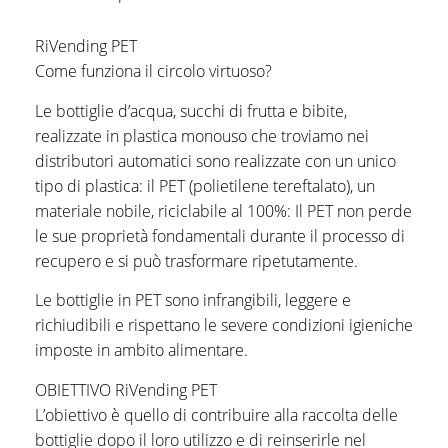
RiVending PET
Come funziona il circolo virtuoso?
Le bottiglie d’acqua, succhi di frutta e bibite,
realizzate in plastica monouso che troviamo nei
distributori automatici sono realizzate con un unico
tipo di plastica: il PET (polietilene tereftalato), un
materiale nobile, riciclabile al 100%: Il PET non perde
le sue proprietà fondamentali durante il processo di
recupero e si può trasformare ripetutamente.
Le bottiglie in PET sono infrangibili, leggere e
richiudibili e rispettano le severe condizioni igieniche
imposte in ambito alimentare.
OBIETTIVO RiVending PET
L’obiettivo è quello di contribuire alla raccolta delle
bottiglie dopo il loro utilizzo e di reinserirle nel