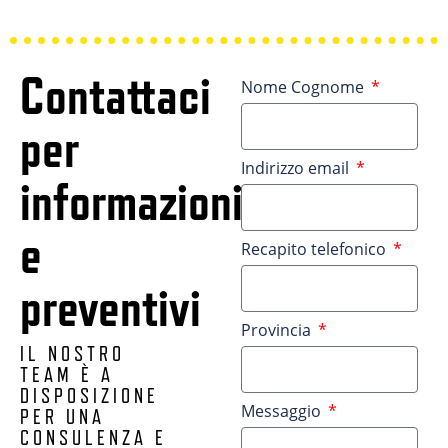
Contattaci
Nome Cognome
per
Indirizzo email
informazioni
e
Recapito telefonico
preventivi
Provincia
IL NOSTRO
TEAM È A
DISPOSIZIONE
Messaggio
PER UNA
CONSULENZA E