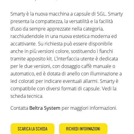
Smarty è la nuova macchina a capsule di SGL. Smarty
presenta la compattezza, la versatilità e la facilità
d’uso da sempre apprezzate nella categoria,
racchiudendole in una nuova estetica moderna ed
accattivante. Su richiesta può essere disponibile
anche in più versioni colore, sostituendo i fianchi
tramite apposito kit. L’interfaccia utente è dedicata
per le due versioni, con dosaggio caffè manuale o
automatico, ed è dotata di anello con illuminazione a
led colorati per indicare eventuali allarmi. Smarty è
compatibile con diversi formati di capsule. Vedi la
scheda tecnica.
Contatta
Beltra System
per maggiori informazioni.
SCARICA LA SCHEDA
RICHIEDI INFORMAZIONI