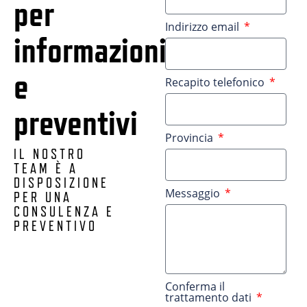
per
Indirizzo email
informazioni
e
Recapito telefonico
preventivi
Provincia
IL NOSTRO
TEAM È A
DISPOSIZIONE
Messaggio
PER UNA
CONSULENZA E
PREVENTIVO
Conferma il
trattamento dati