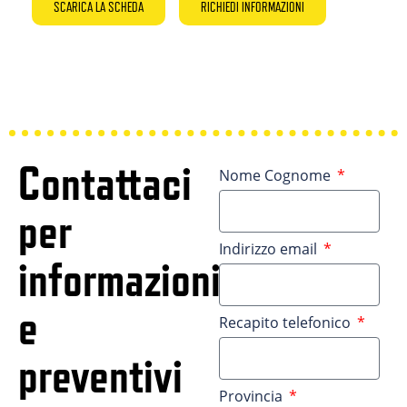
SCARICA LA SCHEDA
RICHIEDI INFORMAZIONI
Contattaci
Nome Cognome
per
Indirizzo email
informazioni
e
Recapito telefonico
preventivi
Provincia