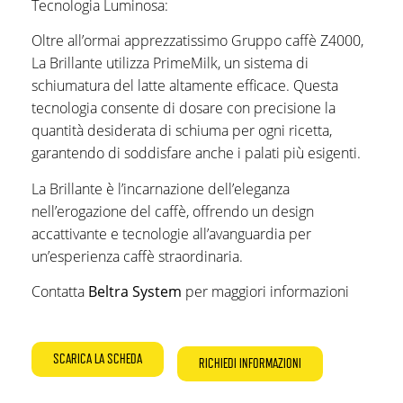
Tecnologia Luminosa:
Oltre all’ormai apprezzatissimo Gruppo caffè Z4000,
La Brillante utilizza PrimeMilk, un sistema di
schiumatura del latte altamente efficace. Questa
tecnologia consente di dosare con precisione la
quantità desiderata di schiuma per ogni ricetta,
garantendo di soddisfare anche i palati più esigenti.
La Brillante è l’incarnazione dell’eleganza
nell’erogazione del caffè, offrendo un design
accattivante e tecnologie all’avanguardia per
un’esperienza caffè straordinaria.
Contatta
Beltra System
per maggiori informazioni
SCARICA LA SCHEDA
RICHIEDI INFORMAZIONI