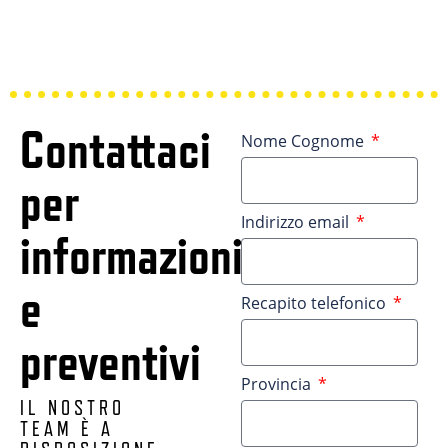
Contattaci
Nome Cognome
per
Indirizzo email
informazioni
e
Recapito telefonico
preventivi
Provincia
IL NOSTRO
TEAM È A